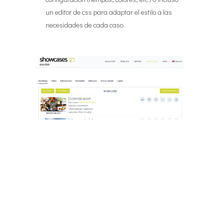
un editor de css para adaptar el estilo a las
necesidades de cada caso.
Creación de fuentes de datos de
forma ágil y sencilla