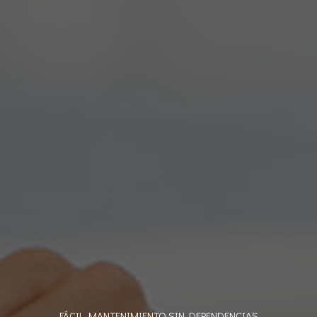
FÁCIL MANTENIMIENTO SIN DEPENDENCIAS